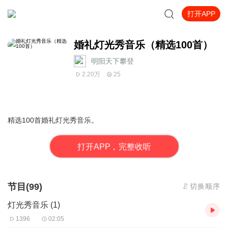
打开APP
婚礼灯光秀音乐（精选100首）
明阳天下攀登
2.20万
25
精选100首婚礼灯光秀音乐。
打
开
A
P
P，完整收听
节目(99)
切换顺序
灯光秀音乐 (1)
1396
02:05