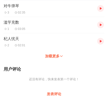
对牛弹琴
3
02:35
滥竽充数
1
03:05
杞人忧天
2
02:01
加载更多
用户评论
还没有评论，快来发表第一个评论！
发表评论