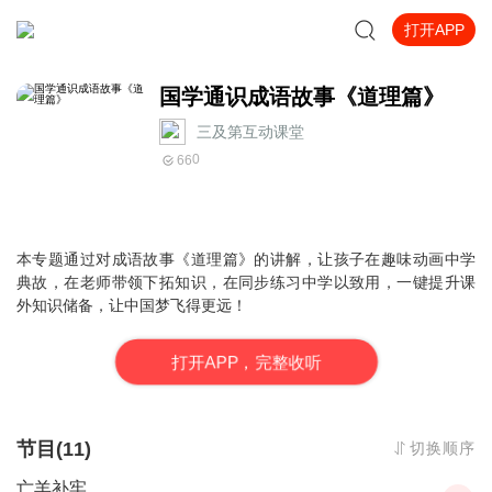
打开APP
国学通识成语故事《道理篇》
三及第互动课堂
0
66
本专题通过对成语故事《道理篇》的讲解，让孩子在趣味动画中学
典故，在老师带领下拓知识，在同步练习中学以致用，一键提升课
外知识储备，让中国梦飞得更远！
打
开
A
P
P，完整收听
节目(11)
切换顺序
亡羊补牢