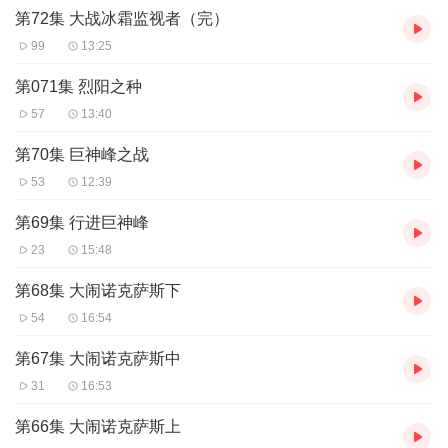
第72集 大战冰霜监视者（完）
99
13:25
第071集 烈阳之种
57
13:40
第70集 巨神峰之战
53
12:39
第69集 行进巨神峰
23
15:48
第68集 大闹诺克萨斯下
54
16:54
第67集 大闹诺克萨斯中
31
16:53
第66集 大闹诺克萨斯上