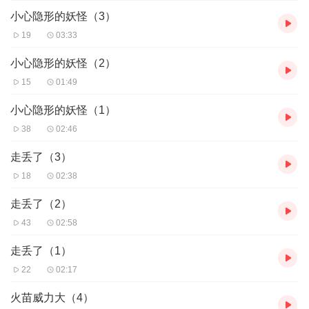
小心隐形的妖怪（3）
19
03:33
小心隐形的妖怪（2）
15
01:49
小心隐形的妖怪（1）
38
02:46
走丢了（3）
18
02:38
走丢了（2）
43
02:58
走丢了（1）
22
02:17
火苗威力大（4）