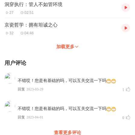
洞穿执行：管人不如管环境
27
02:51
京瓷哲学：拥有坦诚之心
32
04:46
加载更多
用户评论
不错哎！您是有基础的吗，可以互关交流一下吗
回复
2023-03-29
1
不错哎！您是有基础的吗，可以互关交流一下吗
回复
2023-04-01
0
查看更多评论