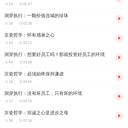
15
02:47
洞穿执行：一颗价值连城的珍珠
18
02:36
京瓷哲学：怀有感谢之心
43
03:21
洞穿执行：想要好员工吗？那就投资好员工的环境
44
03:08
京瓷哲学：必须始终保持谦虚
16
04:01
洞穿执行：没有坏员工，只有坏的环境
17
03:10
京瓷哲学：坦诚之心是进步之母
38
02:16