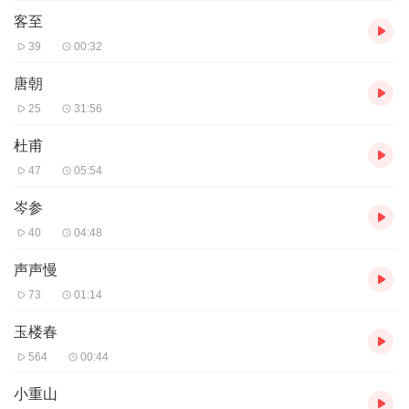
客至
39
00:32
唐朝
25
31:56
杜甫
47
05:54
岑参
40
04:48
声声慢
73
01:14
玉楼春
564
00:44
小重山