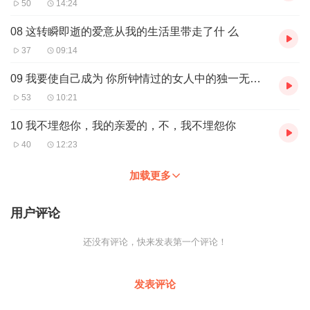
50
14:24
08 这转瞬即逝的爱意从我的生活里带走了什 么
37
09:14
09 我要使自己成为 你所钟情过的女人中的独一无二的一个
53
10:21
10 我不埋怨你，我的亲爱的，不，我不埋怨你
40
12:23
加载更多
用户评论
还没有评论，快来发表第一个评论！
发表评论