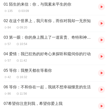
01 陌生的来信：你，与我素未平生的你
135
03:09
02 在这个世界上，我只有你，而你对我却一无所知
84
09:20
03 第一眼：你的身上围上了一道富贵、奇特和神秘的光华
57
10:54
04 爱情：我已狂热的好奇心来探听和窥伺你的行动
57
11:42
05 等你：我整天都在等着你
42
16:32
06 等你：不和你在一起，我就不想幸福惬意的生活
86
11:56
07希望你注意到我，希望你爱上我