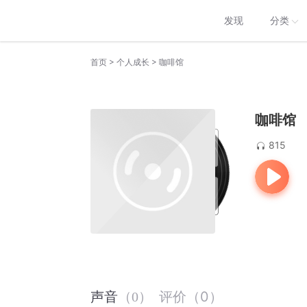
发现
分类
>
>
首页
个人成长
咖啡馆
咖啡馆
815
评价
（
0
）
声音
（
0
）