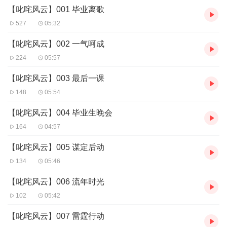
【叱咤风云】001 毕业离歌
奶茶加一
527
05:32
【叱咤风云】002 一气呵成
224
05:57
【叱咤风云】003 最后一课
148
05:54
【叱咤风云】004 毕业生晚会
164
04:57
【叱咤风云】005 谋定后动
134
05:46
【叱咤风云】006 流年时光
102
05:42
【叱咤风云】007 雷霆行动