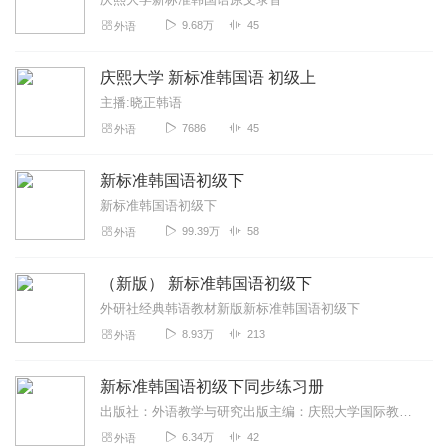
9.68万
45
外语
庆熙大学 新标准韩国语 初级上
主播:晓正韩语
7686
45
外语
新标准韩国语初级下
新标准韩国语初级下
99.39万
58
外语
（新版） 新标准韩国语初级下
外研社经典韩语教材新版新标准韩国语初级下
8.93万
213
外语
新标准韩国语初级下同步练习册
出版社：外语教学与研究出版主编：庆熙大学国际教育院院长金重燮《新标准韩国语》庆熙大学版，无论在教材内容上，还是在编排风格上，一直贯穿韩国文化。学习者在学习语言...
6.34万
42
外语