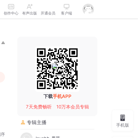
创作中心
有声出版
开通会员
客户端
下载
手机APP
7天免费畅听
10万本会员专辑
专辑主播
手机版
倒序