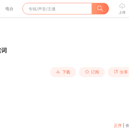
电台
上传
实词
下载
订阅
分享
正序
|