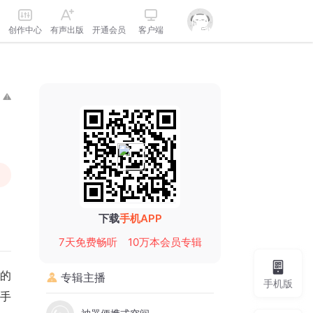
创作中心
有声出版
开通会员
客户端
下载
手机APP
7天免费畅听
10万本会员专辑
的
专辑主播
手机版
手