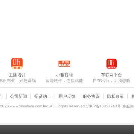
主播培训
小雅智能
车联网平台
兼职副业，兴趣赚钱
智能硬件，连接赋能
自在出行，听我想听
们
公司新闻
招贤纳士
用户反馈
服务协议
隐私政策
2026
www.ximalaya.com lnc. ALL Rights Reserved
沪ICP备13027243号
客服热线