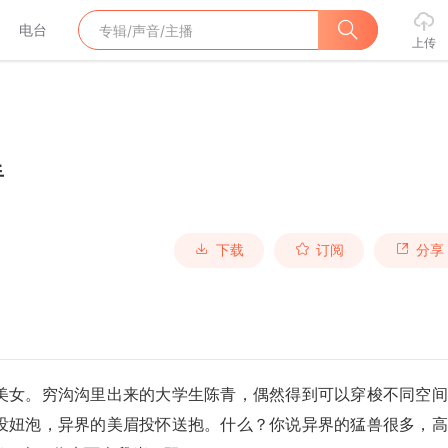
电台
上传
手
下载
订阅
分享
美女。穷沟沟里出来的大学生陈青，偶然得到可以穿梭不同空间
没妞泡，异界的美眉投怀送抱。什么？你说异界的猛兽很多，高