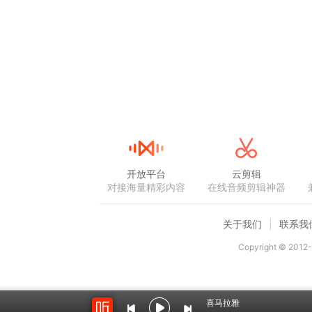
开放平台
云剪辑
对接海量精彩内容
在线音频剪辑神器
关于我们
联系我
Copyright © 2012-
喜马拉雅