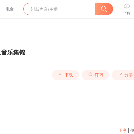
电台
上传
火音乐集锦
下载
订阅
分享
正序
|