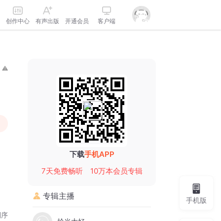
创作中心
有声出版
开通会员
客户端
下载
手机APP
7天免费畅听
10万本会员专辑
专辑主播
手机版
倒序