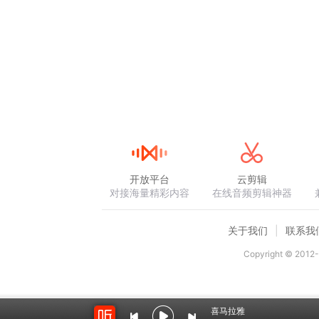
开放平台
云剪辑
对接海量精彩内容
在线音频剪辑神器
关于我们
联系我
Copyright © 2012-
喜马拉雅