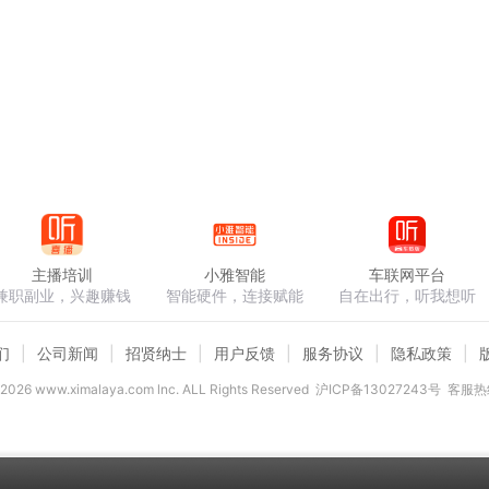
主播培训
小雅智能
车联网平台
兼职副业，兴趣赚钱
智能硬件，连接赋能
自在出行，听我想听
们
公司新闻
招贤纳士
用户反馈
服务协议
隐私政策
2026
www.ximalaya.com lnc. ALL Rights Reserved
沪ICP备13027243号
客服热线