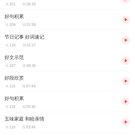
201
06:30
好句积累
204
01:58
节日记事 好词速记
130
01:27
好文示范
107
08:36
好段欣赏
116
07:49
好句积累
118
05:30
五味家庭 和睦亲情
110
03:46