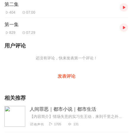
第二集
404
07:00
第一集
829
07:29
用户评论
还没有评论，快来发表第一个评论！
发表评论
相关推荐
人间罪恶｜都市小说｜都市生活
【内容简介】情场失意的实习生王动，来到千里之外的青羊，在这里，他遇到了自己一生中最重要的女人，不经意间的生死考验把两个人拉到了一起，更多的荣誉促使他们一...
1705
131
有声书