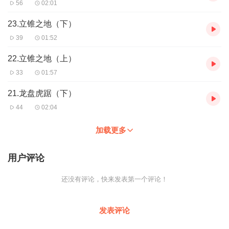
56
02:01
23.立锥之地（下）
39
01:52
22.立锥之地（上）
33
01:57
21.龙盘虎踞（下）
44
02:04
加载更多
用户评论
还没有评论，快来发表第一个评论！
发表评论