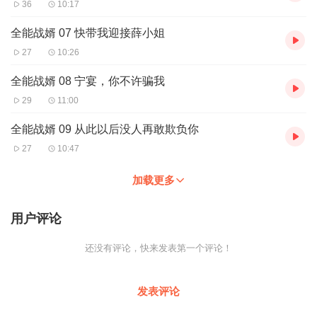
36
10:17
全能战婿 07 快带我迎接薛小姐
27
10:26
全能战婿 08 宁宴，你不许骗我
29
11:00
全能战婿 09 从此以后没人再敢欺负你
27
10:47
加载更多
用户评论
还没有评论，快来发表第一个评论！
发表评论