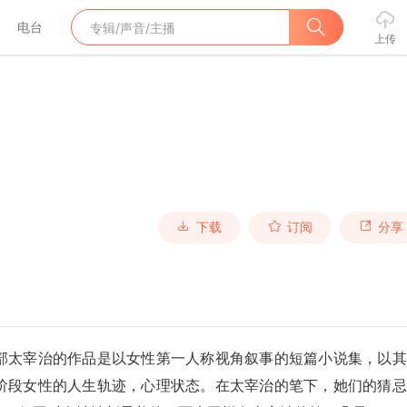
电台
上传
下载
订阅
分享
部太宰治的作品是以女性第一人称视角叙事的短篇小说集，以其
阶段女性的人生轨迹，心理状态。在太宰治的笔下，她们的猜忌