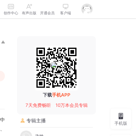
创作中心
有声出版
开通会员
客户端
下载
手机APP
7天免费畅听
10万本会员专辑
中
专辑主播
手机版
、