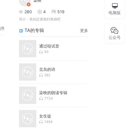
染映
280
4
519
电脑版
简介：
爸妈赶紧顺利离婚吧
倒序
TA的专辑
更多
公众号
通过哒试音
83
北岛的诗
582
染映的朗读专辑
7734
女生徒
1464