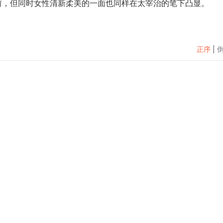
前，但同时女性清新柔美的一面也同样在太宰治的笔下凸显。
正序
|