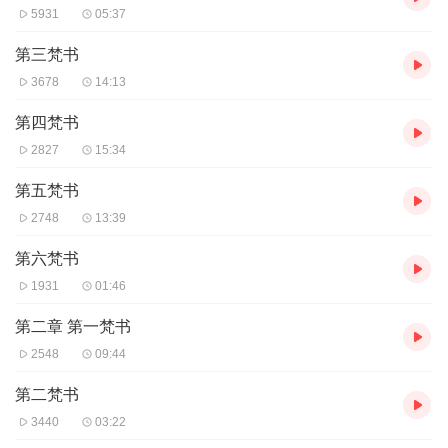
5931
05:37
第三梵书
3678
14:13
第四梵书
2827
15:34
第五梵书
2748
13:39
第六梵书
1931
01:46
第二章 第一梵书
2548
09:44
第二梵书
3440
03:22