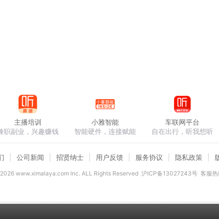
主播培训
小雅智能
车联网平台
兼职副业，兴趣赚钱
智能硬件，连接赋能
自在出行，听我想听
们
公司新闻
招贤纳士
用户反馈
服务协议
隐私政策
2026
www.ximalaya.com lnc. ALL Rights Reserved
沪ICP备13027243号
客服热线