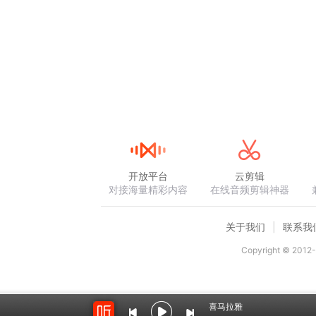
开放平台
云剪辑
对接海量精彩内容
在线音频剪辑神器
关于我们
联系我
Copyright © 2012-
喜马拉雅