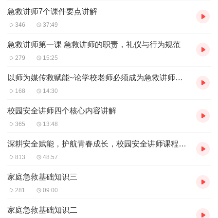
急救讲师7个课件要点讲解
346
37:49
急救讲师第一课 急救讲师的职责，礼仪与行为规范
279
15:25
以师为媒传救赋能~论学校老师必须成为急救讲师的政策导向和多重价值
168
14:30
校园安全讲师四个核心内容讲解
365
13:48
深耕安全赋能，护航青春成长，校园安全讲师课程全解析，周旦丹主讲版
813
48:57
家庭急救基础知识三
281
09:00
家庭急救基础知识二