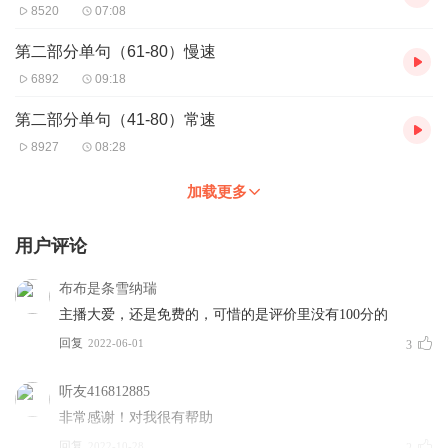
8520
07:08
第二部分单句（61-80）慢速
6892
09:18
第二部分单句（41-80）常速
8927
08:28
加载更多
用户评论
布布是条雪纳瑞
主播大爱，还是免费的，可惜的是评价里没有100分的
回复
2022-06-01
3
听友416812885
非常感谢！对我很有帮助
回复
2022-10-28