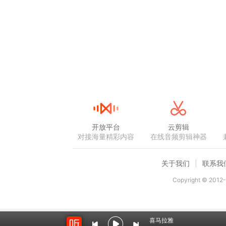
开放平台
云剪辑
对接海量精彩内容
在线音频剪辑神器
关于我们
联系我
Copyright © 2012-
喜马拉雅