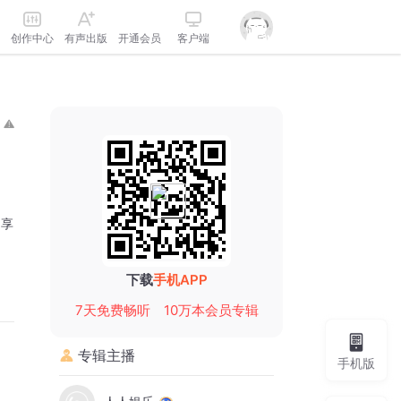
创作中心
有声出版
开通会员
客户端
分享
下载
手机APP
7天免费畅听
10万本会员专辑
专辑主播
手机版