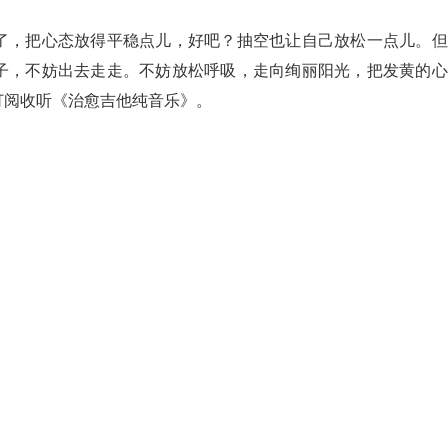
了，把心态放得平稳点儿，好吧？抽空也让自己放松一点儿。但
子，不妨出去走走。不妨放松呼吸，走向绚丽阳光，把发黄的心
订阅收听《治愈吉他纯音乐》。