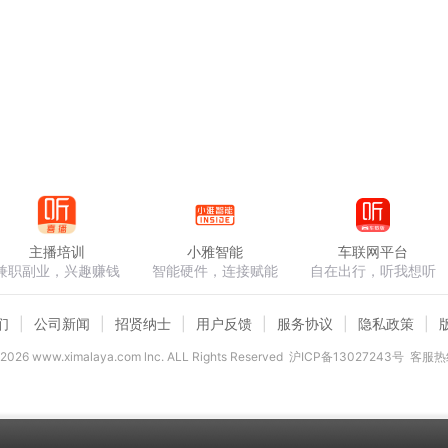
主播培训
小雅智能
车联网平台
兼职副业，兴趣赚钱
智能硬件，连接赋能
自在出行，听我想听
们
公司新闻
招贤纳士
用户反馈
服务协议
隐私政策
2026
www.ximalaya.com lnc. ALL Rights Reserved
沪ICP备13027243号
客服热线