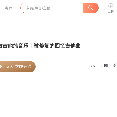
电台
上传
愈吉他纯音乐丨被修复的回忆吉他曲
下载
订阅
36
元/天 立即开通