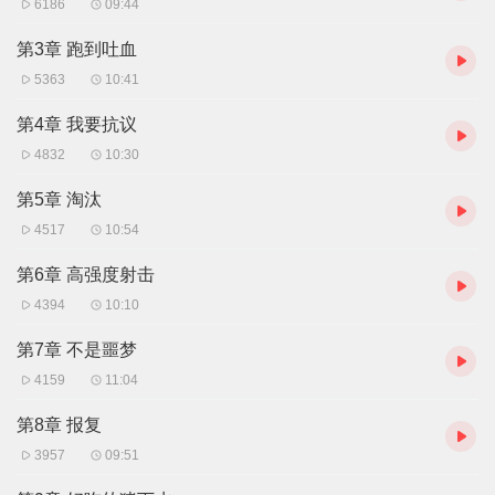
6186
09:44
第3章 跑到吐血
5363
10:41
第4章 我要抗议
4832
10:30
第5章 淘汰
4517
10:54
第6章 高强度射击
4394
10:10
第7章 不是噩梦
4159
11:04
第8章 报复
3957
09:51