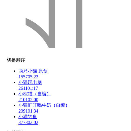
切换顺序
两只小猫 原创
1557
05:22
小猫玩电脑
2611
01:17
小棕猫（自编）
2101
02:00
小猫叮叮喝牛奶（自编）
2091
01:34
小猫钓鱼
3773
02:02