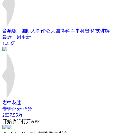
音频版：国际大事评论|大国博弈|军事科普|科技讲解
最近一周更新
1.23亿
岩中花述
专辑评分9.5分
2837.55万
开始收听
打开APP