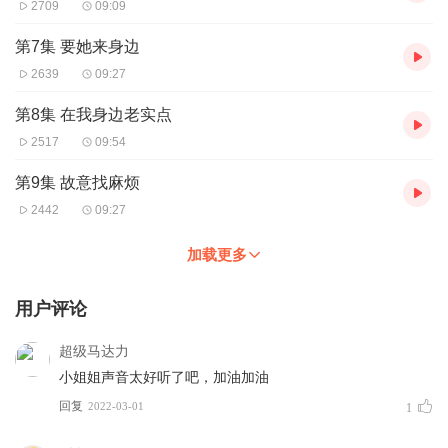
2709
09:09
第7集 要她来身边
2639
09:27
第8集 在我身边老实点
2517
09:54
第9集 故意找麻烦
2442
09:27
加载更多
用户评论
超级马达力
小姐姐声音太好听了吧，加油加油
回复
2022-03-01
1