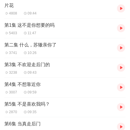
片花
4808
09:44
第1集 这不是你想要的吗
5403
11:47
第二集 什么，苏辙亲你了
3741
10:26
第3集 不欢迎走后门的
3238
09:43
第4集 不想靠近你
3007
09:59
第5集 不是喜欢我吗？
2870
09:35
第6集 当真走后门