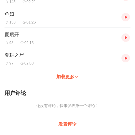
145
02:21
鱼妇
130
01:26
夏后开
98
02:13
夏耕之尸
97
02:03
加载更多
用户评论
还没有评论，快来发表第一个评论！
发表评论