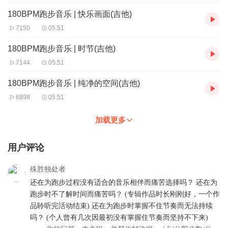
180BPM跑步音乐 | 快乐画面(吉他)
7150
05:51
180BPM跑步音乐 | 时节(吉他)
7144
05:51
180BPM跑步音乐 | 纯净的空间(吉他)
6898
05:51
加载更多
用户评论
殊胜独处者
还在为跑步过程没有适合的音乐相伴而痛苦选择吗？ 还在为
跑步时不了解时间而痛苦吗？ (专辑作品时长刚刚好，一个作
品聆听完活动结束) 还在为跑步时掌握不住节奏而无法持续
吗？ (个人曾有几次因最初没有掌握住节奏而坚持不下来)