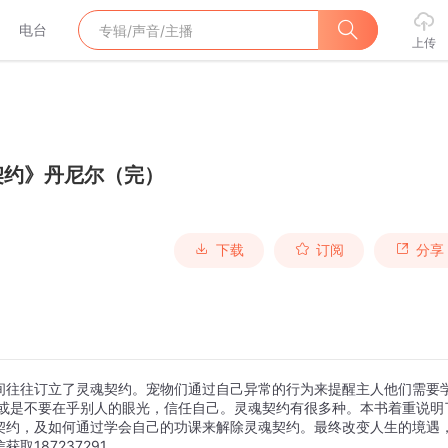
电台
上传
契约》丹尼尔（完）
下载
订阅
分享
间往往订立了灵魂契约。宠物们通过自己异常的行为来提醒主人他们需要
,或是不要在乎别人的眼光，信任自己。灵魂契约有很多种。本书着重说明
契约，及如何通过学会自己的功课来解除灵魂契约。最终改变人生的境遇
187237291