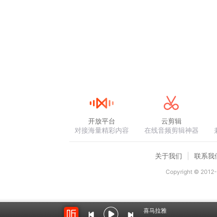
开放平台
云剪辑
对接海量精彩内容
在线音频剪辑神器
关于我们
联系我
Copyright © 2012-
喜马拉雅