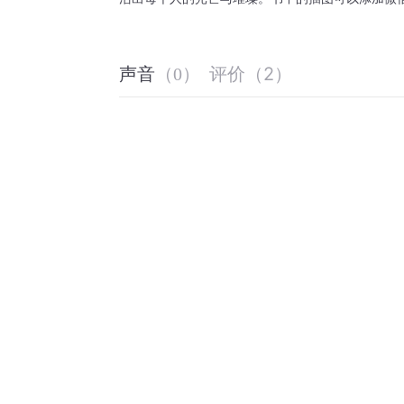
评价
（
2
）
声音
（
0
）