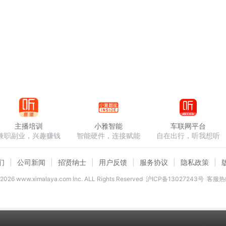
主播培训
小雅智能
车联网平台
兼职副业，兴趣赚钱
智能硬件，连接赋能
自在出行，听我想听
们
公司新闻
招贤纳士
用户反馈
服务协议
隐私政策
2026
www.ximalaya.com lnc. ALL Rights Reserved
沪ICP备13027243号
客服热线