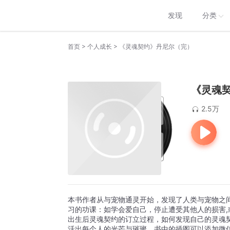
发现
分类
>
>
首页
个人成长
《灵魂契约》丹尼尔（完）
《灵魂
2.5万
本书作者从与宠物通灵开始，发现了人类与宠物之
习的功课：如学会爱自己，停止遭受其他人的损害
出生后灵魂契约的订立过程，如何发现自己的灵魂
活出每个人的光芒与璀璨。书中的插图可以添加微信获取