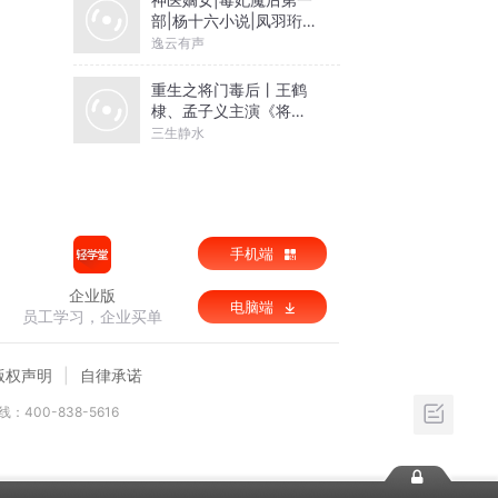
部|杨十六小说|凤羽珩玄
天冥
逸云有声
重生之将门毒后丨王鹤
棣、孟子义主演《将门
独后》原著丨千山茶客
三生静水
著丨谢景行x沈妙【高甜
剧场】
手机端
企业版
电脑端
员工学习，企业买单
版权声明
自律承诺
：400-838-5616