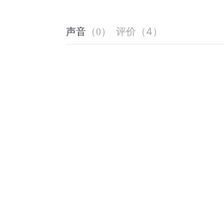
评价
（
4
）
声音
（
0
）