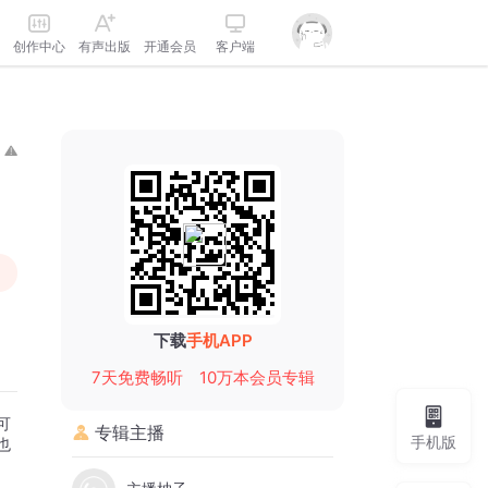
创作中心
有声出版
开通会员
客户端
下载
手机APP
7天免费畅听
10万本会员专辑
可
专辑主播
手机版
也