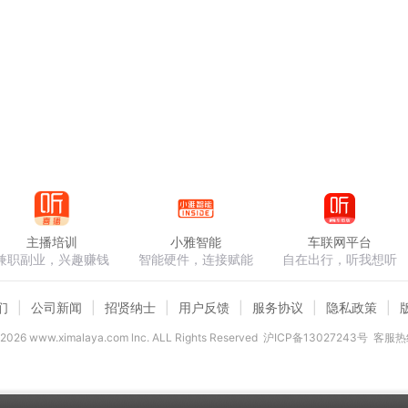
主播培训
小雅智能
车联网平台
兼职副业，兴趣赚钱
智能硬件，连接赋能
自在出行，听我想听
们
公司新闻
招贤纳士
用户反馈
服务协议
隐私政策
2026
www.ximalaya.com lnc. ALL Rights Reserved
沪ICP备13027243号
客服热线