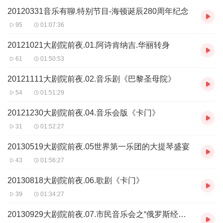
20120331音乐有聊.特别节目-海顿诞辰280周年纪念
95
01:07:36
20121021大剧院前夜.01.阿诗肯纳吉.华丽转身
61
01:50:53
20121111大剧院前夜.02.音乐剧《巴黎圣母院》
54
01:51:29
20121230大剧院前夜.04.音乐会版《卡门》
31
01:52:27
20130519大剧院前夜.05世界第一乐团的大提琴盛宴
43
01:56:27
20130818大剧院前夜.06.歌剧《卡门》
39
01:34:27
20130929大剧院前夜.07.市民音乐会之“俄罗斯经典”钢琴、小提琴