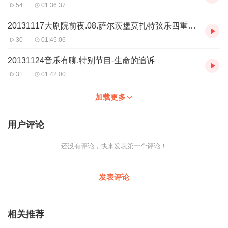
54
01:36:37
20131117大剧院前夜.08.萨尔茨堡莫扎特弦乐四重奏音乐会
30
01:45:06
20131124音乐有聊.特别节目-生命的追诉
31
01:42:00
加载更多
用户评论
还没有评论，快来发表第一个评论！
发表评论
相关推荐