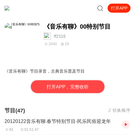
打开APP
《音乐有聊》00特别节目
ff2116
2040
29
《音乐有聊》节目录音，古典音乐普及节目
打
开
A
P
P，完整收听
节目(47)
切换顺序
20120122音乐有聊.春节特别节目-民乐民俗迎龙年
81
01:51:47