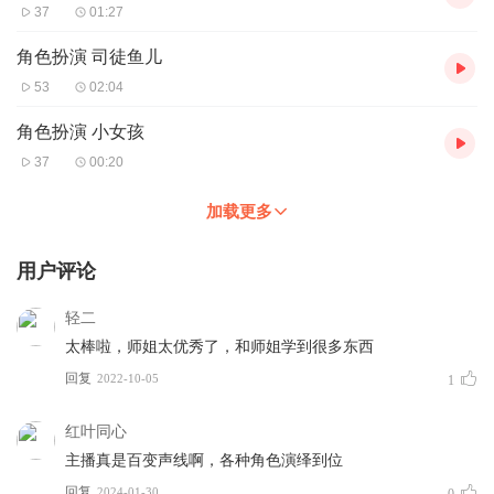
37
01:27
角色扮演 司徒鱼儿
53
02:04
角色扮演 小女孩
37
00:20
加载更多
用户评论
轻二
太棒啦，师姐太优秀了，和师姐学到很多东西
回复
2022-10-05
1
红叶同心
主播真是百变声线啊，各种角色演绎到位
回复
2024-01-30