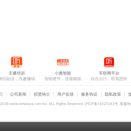
主播培训
小雅智能
车联网平台
兼职副业，兴趣赚钱
智能硬件，连接赋能
自在出行，听我想听
们
公司新闻
招贤纳士
用户反馈
服务协议
隐私政策
2026
www.ximalaya.com lnc. ALL Rights Reserved
沪ICP备13027243号
客服热线