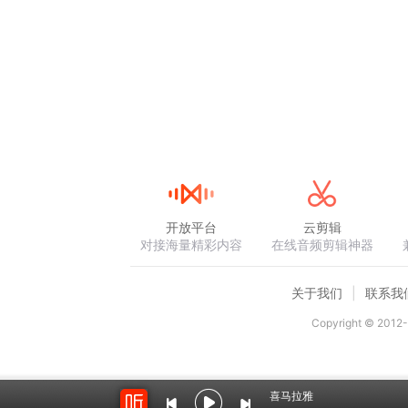
开放平台
云剪辑
对接海量精彩内容
在线音频剪辑神器
关于我们
联系我
Copyright © 2012-
喜马拉雅