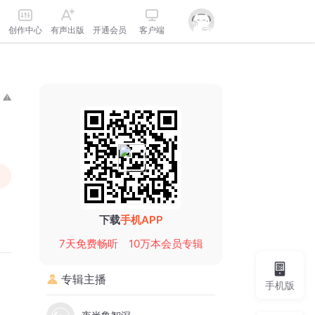
创作中心
有声出版
开通会员
客户端
下载
手机APP
7天免费畅听
10万本会员专辑
专辑主播
手机版