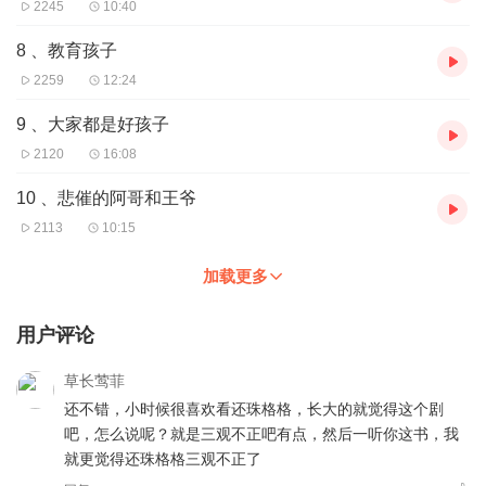
2245
10:40
8 、教育孩子
2259
12:24
9 、大家都是好孩子
2120
16:08
10 、悲催的阿哥和王爷
2113
10:15
加载更多
用户评论
草长莺菲
还不错，小时候很喜欢看还珠格格，长大的就觉得这个剧
吧，怎么说呢？就是三观不正吧有点，然后一听你这书，我
就更觉得还珠格格三观不正了