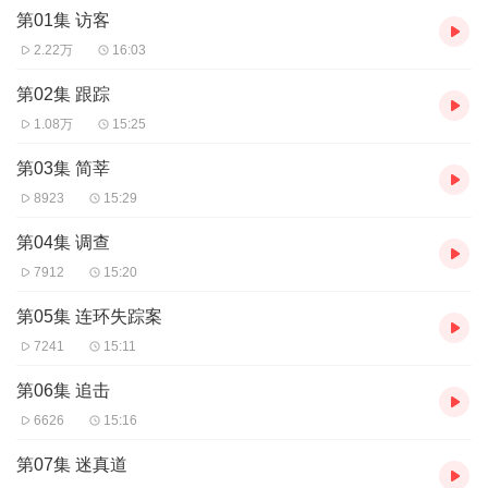
第01集 访客
2.22万
16:03
第02集 跟踪
1.08万
15:25
第03集 简莘
8923
15:29
第04集 调查
7912
15:20
第05集 连环失踪案
7241
15:11
第06集 追击
6626
15:16
第07集 迷真道