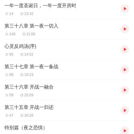
一年一度圣诞日，一年一度开房时
14
23:32
第三十八章 第一夜一切入
146
11:06
心灵反鸡汤(序)
95
14:52
第三十七章 第一夜一备战
99
19:23
第三十六章 开战一融合
59
20:09
第三十五章 开战一归还
47
16:26
特别篇（夜之恐惧）