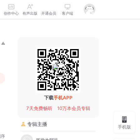
创作中心
有声出版
开通会员
客户端
下载
手机APP
7天免费畅听
10万本会员专辑
专辑主播
手机版
倒序