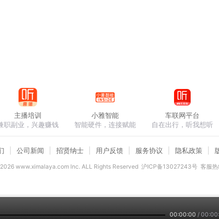
主播培训
小雅智能
车联网平台
兼职副业，兴趣赚钱
智能硬件，连接赋能
自在出行，听我想听
们
公司新闻
招贤纳士
用户反馈
服务协议
隐私政策
2026
www.ximalaya.com lnc. ALL Rights Reserved
沪ICP备13027243号
客服热线
00:00:00
/
00:00