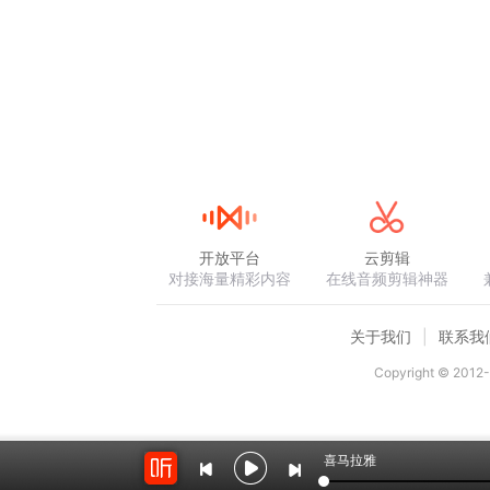
开放平台
云剪辑
对接海量精彩内容
在线音频剪辑神器
关于我们
联系我
Copyright © 2012-
喜马拉雅