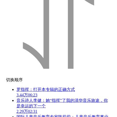
切换顺序
罗指挥：打开本专辑的正确方式
3.44万
06:23
音乐诗人李健：她“指挥”了我的清华音乐旅途，你
是幸运的下一个
2.29万
02:31
国际儿童音乐教育专家陈莉莉：儿童音乐教育事业