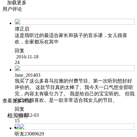
加载更多
用户评论
谭正启
这是我听过的最适合家长和孩子的音乐课，女儿很喜
欢，全家都乐在其中
回复
2016-11-18
24
Jane_201403
我买了这么多喜马拉雅的付费节目。第一次听到想好好
评价的。 这款节目真的太棒了。我今天一口气想全部听
完，内容太有吸引力了。 我是给自己的宝宝听的。 但我
自己也很喜欢。是一款非常适合我女儿的节目。
查看更多评论
回复
相关推荐
2016-12-03
15
听友23089629