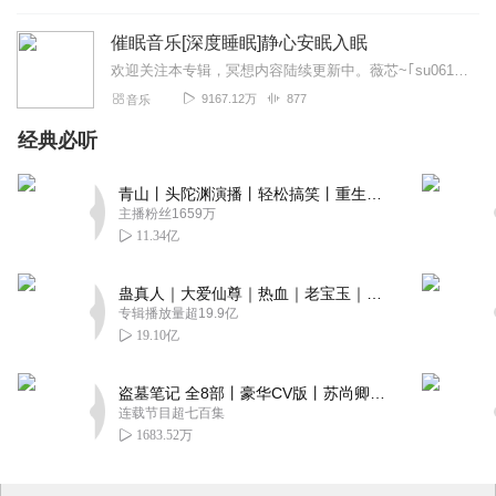
催眠音乐[深度睡眠]静心安眠入眠
欢迎关注本专辑，冥想内容陆续更新中。薇芯~｢su06123456789｣关于重塑心灵·喜马拉雅百万粉丝疗愈品牌。·独家高品质课程合作伙伴。·专业的心理学精英制...
9167.12万
877
音乐
经典必听
青山丨头陀渊演播丨轻松搞笑丨重生穿越丨古代权谋丨VIP免费 | 多人有声剧
主播粉丝1659万
11.34亿
蛊真人｜大爱仙尊｜热血｜老宝玉｜多人VIP免费有声剧
专辑播放量超19.9亿
19.10亿
盗墓笔记 全8部丨豪华CV版丨苏尚卿&边江 领衔 多人有声剧丨冠声文化丨南派三叔
连载节目超七百集
1683.52万