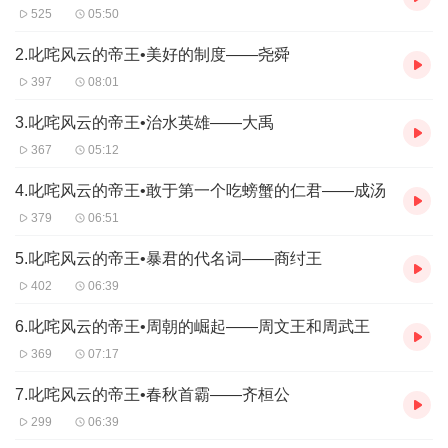
525
05:50
2.叱咤风云的帝王•美好的制度——尧舜
397
08:01
3.叱咤风云的帝王•治水英雄——大禹
367
05:12
4.叱咤风云的帝王•敢于第一个吃螃蟹的仁君——成汤
379
06:51
5.叱咤风云的帝王•暴君的代名词——商纣王
402
06:39
6.叱咤风云的帝王•周朝的崛起——周文王和周武王
369
07:17
7.叱咤风云的帝王•春秋首霸——齐桓公
299
06:39