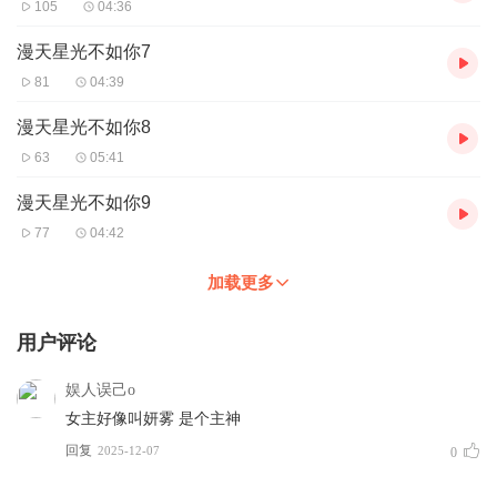
105
04:36
漫天星光不如你7
81
04:39
漫天星光不如你8
63
05:41
漫天星光不如你9
77
04:42
加载更多
用户评论
娱人误己o
女主好像叫妍雾 是个主神
回复
2025-12-07
0