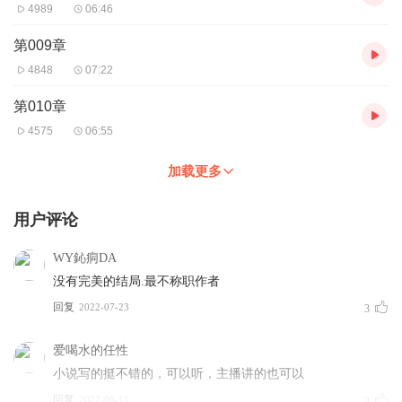
4989
06:46
第009章
4848
07:22
第010章
4575
06:55
加载更多
用户评论
WY鈊痌DA
没有完美的结局.最不称职作者
回复
2022-07-23
3
爱喝水的任性
小说写的挺不错的，可以听，主播讲的也可以
回复
2022-06-11
3