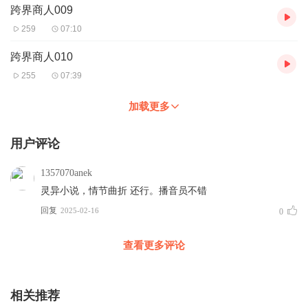
跨界商人009
259
07:10
跨界商人010
255
07:39
加载更多
用户评论
1357070anek
灵异小说，情节曲折 还行。播音员不错
回复
2025-02-16
0
查看更多评论
相关推荐