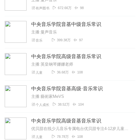
672.66万
98
有声图书
中央音乐学院音基中级音乐常识
主播:曼声音乐
399.38万
97
音乐
中央音乐学院高级音基音乐常识
主播:英皇钢琴娜娜老师
36.68万
108
儿童
中央音乐学院音基高级·音乐常识
主播:藝術家MeVS
38.52万
104
个人成长
中央音乐学院高级音基音乐常识
优贝甜在线少儿音乐专属电台优贝甜专注4-12岁儿童学习音乐基础知识、音乐启蒙、儿童在线作曲班、声乐课的在线教育..全国的小朋友们快快加入我们吧
78.78万
108
儿童