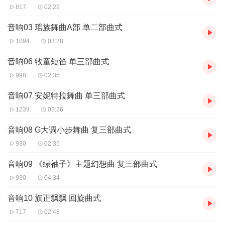
817
02:22
音响03 瑶族舞曲A部 单二部曲式
1094
03:28
音响06 牧童短笛 单三部曲式
998
02:35
音响07 安妮特拉舞曲 单三部曲式
1239
03:36
音响08 G大调小步舞曲 复三部曲式
930
02:35
音响09 《绿袖子》主题幻想曲 复三部曲式
930
04:34
音响10 旗正飘飘 回旋曲式
717
02:48