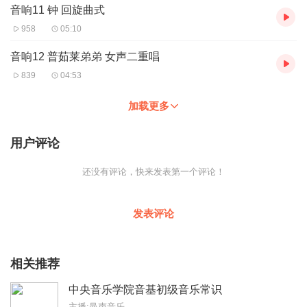
音响11 钟 回旋曲式
958
05:10
音响12 普茹莱弟弟 女声二重唱
839
04:53
加载更多
用户评论
还没有评论，快来发表第一个评论！
发表评论
相关推荐
中央音乐学院音基初级音乐常识
主播:曼声音乐