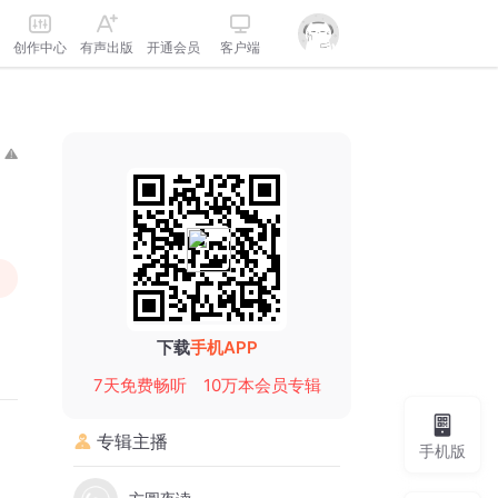
创作中心
有声出版
开通会员
客户端
下载
手机APP
7天免费畅听
10万本会员专辑
专辑主播
手机版