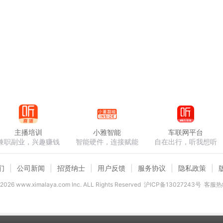
主播培训
小雅智能
车联网平台
兼职副业，兴趣赚钱
智能硬件，连接赋能
自在出行，听我想听
们
公司新闻
招贤纳士
用户反馈
服务协议
隐私政策
2026
www.ximalaya.com lnc. ALL Rights Reserved
沪ICP备13027243号
客服热线