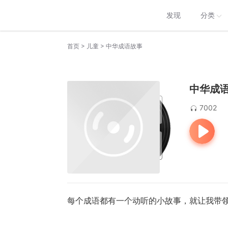
发现
分类
>
>
首页
儿童
中华成语故事
中华成
7002
每个成语都有一个动听的小故事，就让我带