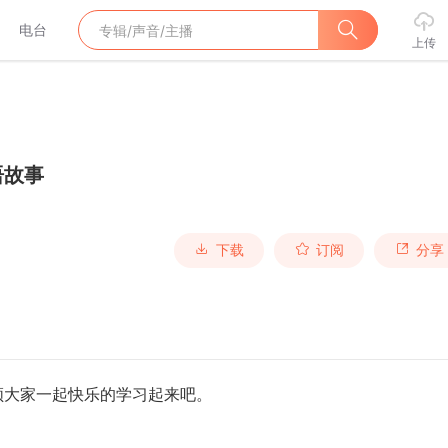
电台
上传
语故事
下载
订阅
分享
领大家一起快乐的学习起来吧。