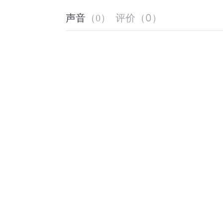
评价
（
0
）
声音
（
0
）