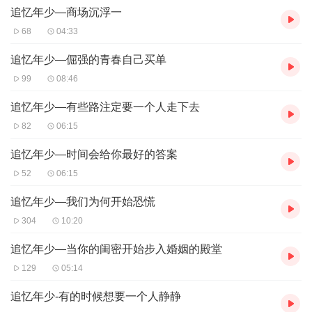
追忆年少―商场沉浮一
68
04:33
追忆年少―倔强的青春自己买单
99
08:46
追忆年少―有些路注定要一个人走下去
82
06:15
追忆年少―时间会给你最好的答案
52
06:15
追忆年少―我们为何开始恐慌
304
10:20
追忆年少―当你的闺密开始步入婚姻的殿堂
129
05:14
追忆年少-有的时候想要一个人静静