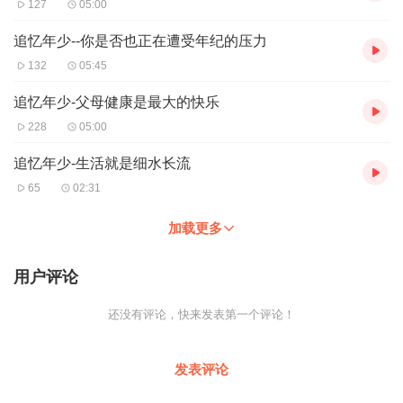
127
05:00
追忆年少--你是否也正在遭受年纪的压力
132
05:45
追忆年少-父母健康是最大的快乐
228
05:00
追忆年少-生活就是细水长流
65
02:31
加载更多
用户评论
还没有评论，快来发表第一个评论！
发表评论