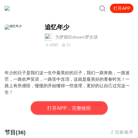
打开APP
追忆年少
为梦痴狂dream梦女孩
4085
12
年少的日子是我们这一生中最美好的日子，我们一路奔跑，一路迷
茫，一路欢声笑语，一路笑中含泪，这就是最美好的青春时光！一
路上有所感悟，慢慢的开始懂得一些道理，更好的让自己过完这一
生！
打
开
A
P
P，完整收听
节目(36)
切换顺序