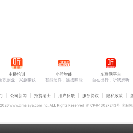
主播培训
小雅智能
车联网平台
兼职副业，兴趣赚钱
智能硬件，连接赋能
自在出行，听我想听
们
公司新闻
招贤纳士
用户反馈
服务协议
隐私政策
2026
www.ximalaya.com lnc. ALL Rights Reserved
沪ICP备13027243号
客服热线