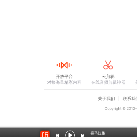
开放平台
云剪辑
对接海量精彩内容
在线音频剪辑神器
关于我们
联系我
Copyright © 2012-
喜马拉雅