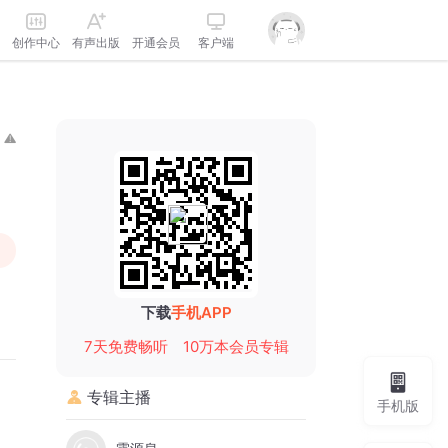
创作中心
有声出版
开通会员
客户端
下载
手机APP
7天免费畅听
10万本会员专辑
专辑主播
手机版