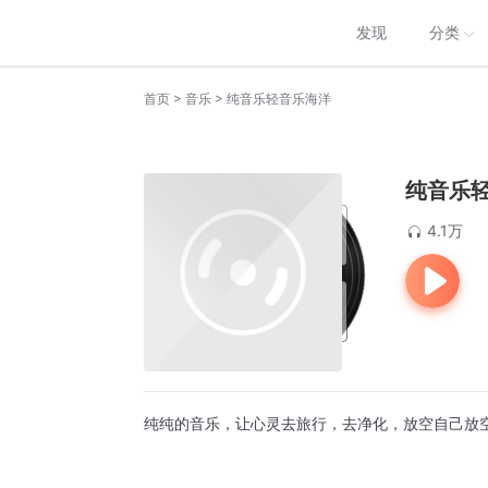
发现
分类
>
>
首页
音乐
纯音乐轻音乐海洋
纯音乐
4.1万
纯纯的音乐，让心灵去旅行，去净化，放空自己放