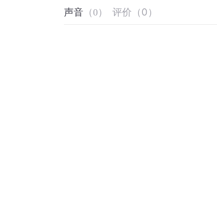
评价
（
0
）
声音
（
0
）