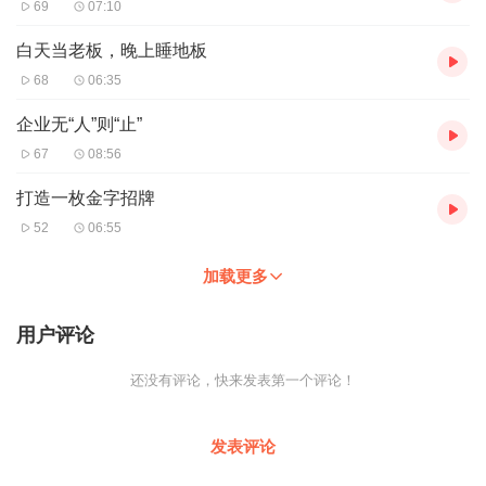
69
07:10
白天当老板，晚上睡地板
68
06:35
企业无“人”则“止”
67
08:56
打造一枚金字招牌
52
06:55
加载更多
用户评论
还没有评论，快来发表第一个评论！
发表评论