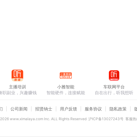
主播培训
小雅智能
车联网平台
兼职副业，兴趣赚钱
智能硬件，连接赋能
自在出行，听我想听
们
公司新闻
招贤纳士
用户反馈
服务协议
隐私政策
2026
www.ximalaya.com lnc. ALL Rights Reserved
沪ICP备13027243号
客服热线