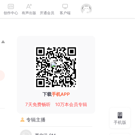
创作中心
有声出版
开通会员
客户端
下载
手机APP
7天免费畅听
10万本会员专辑
专辑主播
手机版