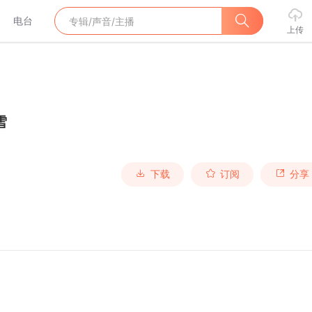
电台
上传
雪
下载
订阅
分享