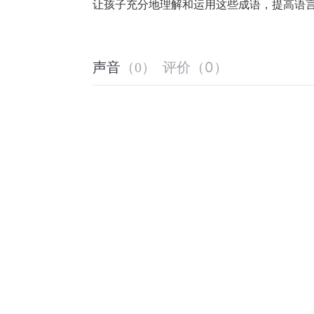
让孩子充分地理解和运用这些成语，提高语
评价
（
0
）
声音
（
0
）