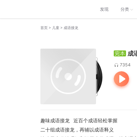
发现
分类
>
>
首页
儿童
成语接龙
成
7354
趣味成语接龙   近百个成语轻松掌握 
二十组成语接龙，再辅以成语释义