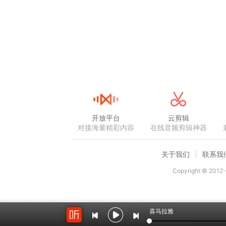
开放平台
云剪辑
对接海量精彩内容
在线音频剪辑神器
关于我们
联系我
Copyright © 2012-
喜马拉雅