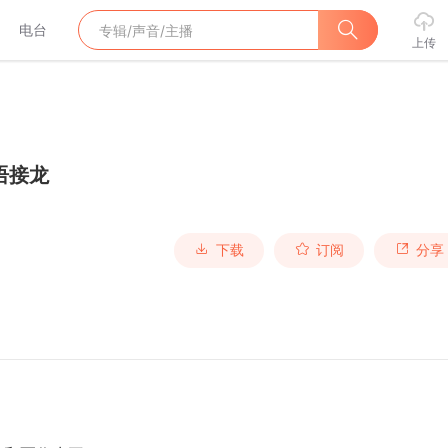
电台
上传
语接龙
下载
订阅
分享