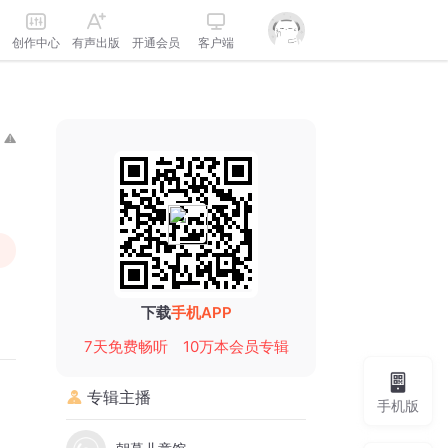
创作中心
有声出版
开通会员
客户端
下载
手机APP
7天免费畅听
10万本会员专辑
专辑主播
手机版